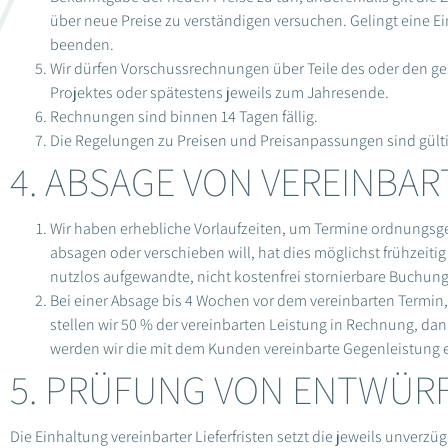
über neue Preise zu verständigen versuchen. Gelingt eine Ei
beenden.
Wir dürfen Vorschussrechnungen über Teile des oder den g
Projektes oder spätestens jeweils zum Jahresende.
Rechnungen sind binnen 14 Tagen fällig.
Die Regelungen zu Preisen und Preisanpassungen sind gülti
4. ABSAGE VON VEREINBA
Wir haben erhebliche Vorlaufzeiten, um Termine ordnungsg
absagen oder verschieben will, hat dies möglichst frühzeit
nutzlos aufgewandte, nicht kostenfrei stor­nierbare Buchu
Bei einer Absage bis 4 Wochen vor dem vereinbarten Termin, 
stellen wir 50 % der vereinbarten Leistung in Rechnung, dan
werden wir die mit dem Kunden verein­barte Gegenleistung 
5. PRÜFUNG VON ENTWÜRF
Die Einhaltung vereinbarter Lieferfristen setzt die jeweils unver