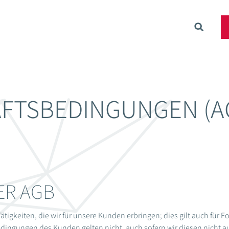
FTSBEDINGUNGEN (A
ER AGB
ätigkeiten, die wir für unsere Kunden erbringen; dies gilt auch für F
edingungen des Kunden gelten nicht, auch sofern wir diesen nicht 