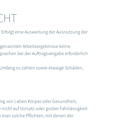
CHT
 Erfolgt eine Ausweitung der Ausnutzung der
orgenannten Arbeitsergebnisse keine
prachen bei der Auftragsvergabe erforderlich
m Umfang zu zahlen sowie etwaige Schäden,
­zung von Leben Körper oder Gesundheit;
 nicht auf Vorsatz oder grober Fahrlässigkeit
t man solche Pflichten, mit denen der