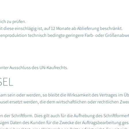
ich zu prüfen.
 diese einschlägig ist, auf 12 Monate ab Ablieferung beschränkt.
rienproduktion technisch bedingte geringere Farb- oder Größenabwe
 unter Ausschluss des UN-Kaufrechts.
SEL
sam sein oder werden, so bleibt die Wirksamkeit des Vertrages im 
ausel ersetzt werden, die dem wirtschaftlichen oder rechtlichen Zw
der Schriftform. Dies gilt auch für die Aufhebung des Schrift­former
igen Daten des Kunden für die Zwecke der Auftragsbearbeitung gesp