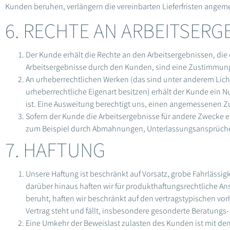
Kunden beruhen, verlängern die vereinbarten Lieferfristen angem
6. RECHTE AN ARBEITSER
Der Kunde erhält die Rechte an den Arbeitsergebnissen, die
Arbeitsergebnisse durch den Kunden, sind eine Zustimmun
An urheberrechtlichen Werken (das sind unter anderem Licht
urheberrechtliche Eigenart besitzen) erhält der Kunde ein 
ist. Eine Ausweitung berechtigt uns, einen angemessenen Z
Sofern der Kunde die Arbeitsergebnisse für andere Zwecke 
zum Beispiel durch Abmahnungen, Unterlassungsansprüche us
7. HAFTUNG
Unsere Haftung ist beschränkt auf Vorsatz, grobe Fahrlässig
darüber hinaus haften wir für produkthaftungsrechtliche Ansp
beruht, haften wir beschränkt auf den ver­tragstypischen vo
Vertrag steht und fällt, insbesondere gesonderte Beratungs-
Eine Umkehr der Beweislast zulasten des Kunden ist mit 