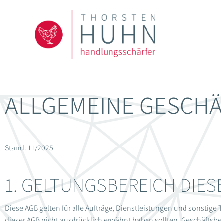
ALLGEMEINE GESCHÄ
Stand: 11/2025
1. GELTUNGSBEREICH DIES
Diese AGB gelten für alle Aufträge, Dienstleistungen und sonstige T
dieser AGB nicht ausdrücklich erwähnt haben sollten. Geschäftsb