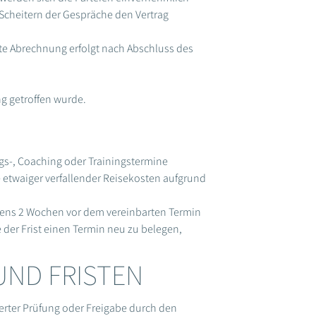
 Scheitern der Gespräche den Vertrag
te Abrechnung erfolgt nach Abschluss des
g getroffen wurde.
gs-, Coaching oder Trainingstermine
 etwaiger verfallender Reisekosten aufgrund
estens 2 Wochen vor dem vereinbarten Termin
 der Frist einen Termin neu zu belegen,
UND FRISTEN
gerter Prüfung oder Freigabe durch den