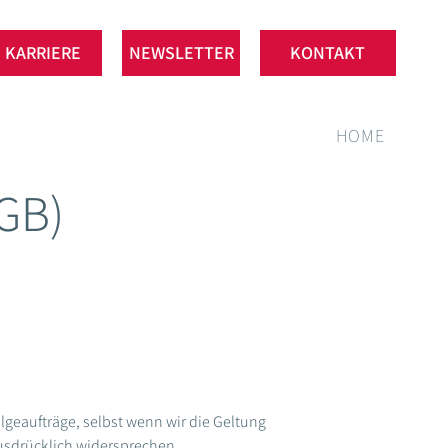
KARRIERE
NEWSLETTER
KONTAKT
HOME
GB)
olgeaufträge, selbst wenn wir die Geltung
ausdrücklich widersprechen.