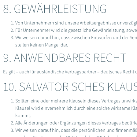
8. GEWÄHRLEISTUNG
Von Unternehmern sind unsere Arbeitsergebnisse unverzügl
Für Unternehmer wird die gesetzliche Gewährleistung, soweit
Wir weisen darauf hin, dass zwischen Entwürfen und der Se
stellen keinen Mangel dar.
9. ANWENDBARES RECHT
Es gilt – auch für ausländische Vertragspartner – deutsches Recht
10. SALVATORISCHES KLAU
Sollten eine oder mehrere Klauseln dieses Vertrages unwirk
Klausel wird einvernehmlich durch eine solche wirksame Kl
kommt.
Alle Änderungen oder Ergänzungen dieses Vertrages bedürfen 
Wir weisen darauf hin, dass die persönlichen und firmenmäß