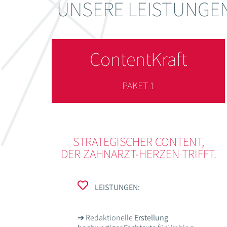
UNSERE LEISTUNGE
ContentKraft
PAKET 1
STRATEGISCHER CONTENT,
DER ZAHNARZT-HERZEN TRIFFT.
LEISTUNGEN:
➔ Redaktionelle
Erstellung