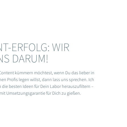
T-ERFOLG: WIR
S DARUM!
Content kümmern möchtest, wenn Du das lieber in
n Profis legen willst, dann lass uns sprechen. Ich
n die besten Ideen für Dein Labor herauszufiltern –
 mit Umsetzungsgarantie für Dich zu gießen.