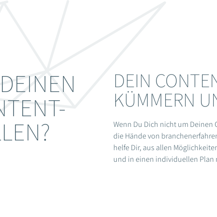
, DEINEN
DEIN CONTEN
KÜMMERN UN
NTENT-
LLEN?
Wenn Du Dich nicht um Deinen 
die Hände von branchenerfahrene
helfe Dir, aus allen Möglichkeite
und in einen individuellen Plan