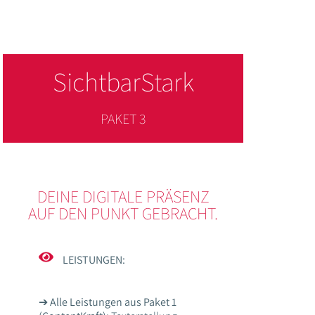
SichtbarStark
PAKET 3
DEINE DIGITALE PRÄSENZ
AUF DEN PUNKT GEBRACHT.
LEISTUNGEN:
➔
Alle Leistungen aus Paket 1