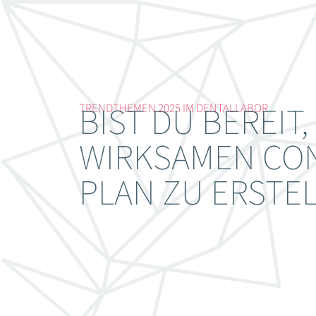
BIST DU BEREIT
TRENDTHEMEN 2025 IM DENTALLABOR
WIRKSAMEN CO
PLAN ZU ERSTE