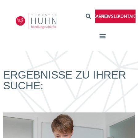
KARRIERE
NEWSLETTER
KONTAKT
ERGEBNISSE ZU IHRER
SUCHE: