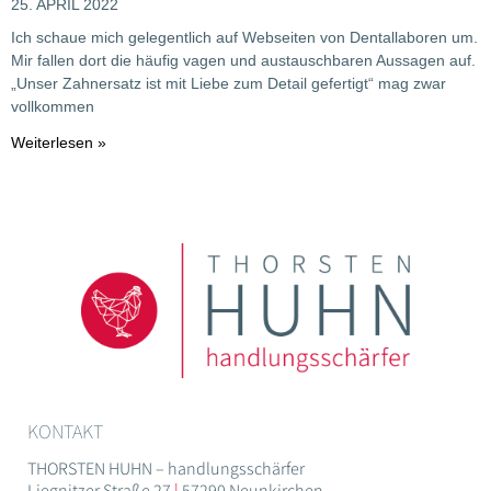
25. APRIL 2022
Ich schaue mich gelegentlich auf Webseiten von Dentallaboren um.
Mir fallen dort die häufig vagen und austauschbaren Aussagen auf.
„Unser Zahnersatz ist mit Liebe zum Detail gefertigt“ mag zwar
vollkommen
Weiterlesen »
KONTAKT
THORSTEN HUHN – handlungsschärfer
Liegnitzer Straße 27
|
57290 Neunkirchen