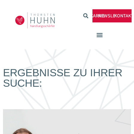
KARRIERE
NEWSLETTER
KONTAKT
ERGEBNISSE ZU IHRER
SUCHE: