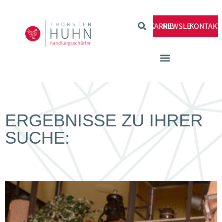
KARRIERE
NEWSLETTER
KONTAKT
ERGEBNISSE ZU IHRER
SUCHE: