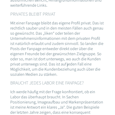
ausführlichen Bericht, Hintergrundinformationen und
weiterführende Links.
PRIVATES BLEIBT PRIVAT
Mit einer Fanpage bleibt das eigene Profil privat. Das ist
rechtlich sauber und in den meisten Fällen auch genau
so gewünscht. Das „liken“ oder teilen der
Unternehmensinformationen mit dem privaten Profil
ist natürlich erlaubt und zudem sinnvoll. So landen die
Posts der Fanpage entweder direkt oder über die
eigenen Freunde bei der gewünschten Zielgruppe. So
oder so, man ist dort unterwegs, wo auch die Kunden
privat unterwegs sind. Das ist auf jeden Fall eine
Möglichkeit, um die Kundenbeziehung auch über die
sozialen Medien zu stärken.
BRAUCHT JEDES LABOR EINE FANPAGE?
Ich werde häufig mit der Frage konfrontiert, ob ein
Labor das überhaupt braucht. In Sachen
Positionierung, Imageaufbau und Markenpräsentation
ist meine Antwort ein klares „Ja“. Die guten Beispiele
der letzten Jahre zeigen, dass eine konsequent