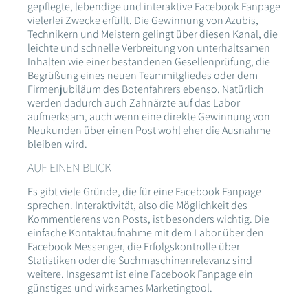
gepflegte, lebendige und interaktive Facebook Fanpage
vielerlei Zwecke erfüllt. Die Gewinnung von Azubis,
Technikern und Meistern gelingt über diesen Kanal, die
leichte und schnelle Verbreitung von unterhaltsamen
Inhalten wie einer bestandenen Gesellenprüfung, die
Begrüßung eines neuen Teammitgliedes oder dem
Firmenjubiläum des Botenfahrers ebenso. Natürlich
werden dadurch auch Zahnärzte auf das Labor
aufmerksam, auch wenn eine direkte Gewinnung von
Neukunden über einen Post wohl eher die Ausnahme
bleiben wird.
AUF EINEN BLICK
Es gibt viele Gründe, die für eine Facebook Fanpage
sprechen. Interaktivität, also die Möglichkeit des
Kommentierens von Posts, ist besonders wichtig. Die
einfache Kontaktaufnahme mit dem Labor über den
Facebook Messenger, die Erfolgskontrolle über
Statistiken oder die Suchmaschinenrelevanz sind
weitere. Insgesamt ist eine Facebook Fanpage ein
günstiges und wirksames Marketingtool.