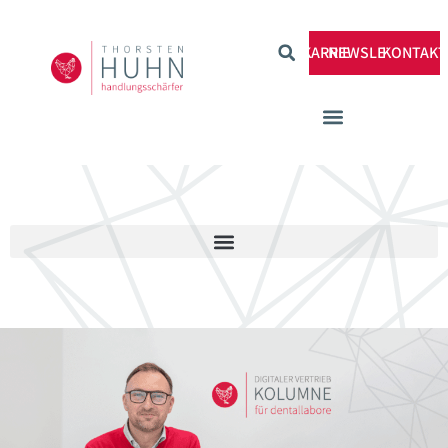
KARRIERE
NEWSLETTER
KONTAKT