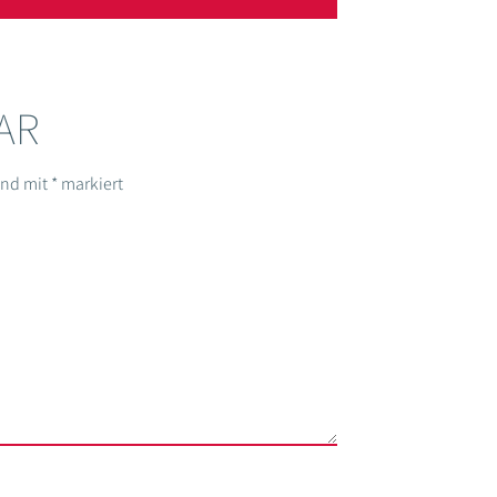
AR
sind mit
*
markiert