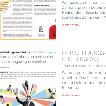
Wer passt zu meinem La
Zahnarztpraxen bedeute
Neukunden. Diese Erfahr
spätestens dann, wenn M
Weiterlesen »
ENTSCHEIDUNGS-
CHEF-ENGPASS
THORSTEN HUHN
25. JUNI 202
Warum gute Labore an s
scheitern Das Telefon im 
einem Liefertermin. Die 
Reparatur.
Weiterlesen »