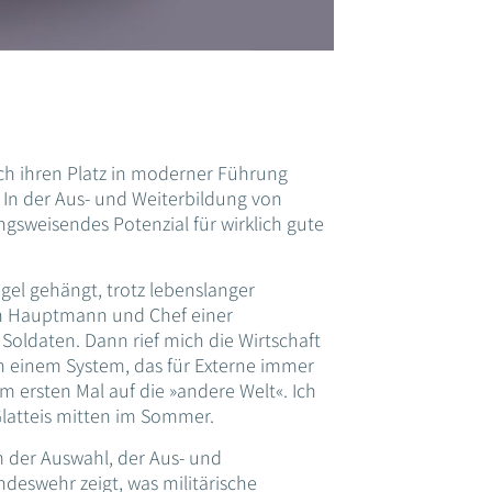
ch ihren Platz in moderner Führung
 In der Aus- und Weiterbildung von
ungsweisendes Potenzial für wirklich gute
el gehängt, trotz lebenslanger
ch Hauptmann und Chef einer
oldaten. Dann rief mich die Wirtschaft
 in einem System, das für Externe immer
um ersten Mal auf die »andere Welt«. Ich
 Glatteis mitten im Sommer.
em der Auswahl, der Aus- und
deswehr zeigt, was militärische