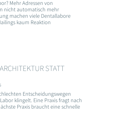
bor? Mehr Adressen von
n nicht automatisch mehr
ung machen viele Dentallabore
ailings kaum Reaktion
ARCHITEKTUR STATT
6
chlechten Entscheidungswegen
Labor klingelt. Eine Praxis fragt nach
nächste Praxis braucht eine schnelle