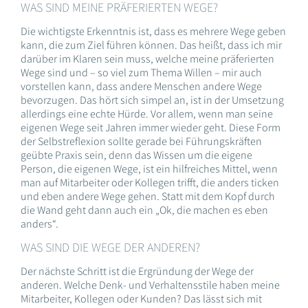
WAS SIND MEINE PRÄFERIERTEN WEGE?
Die wichtigste Erkenntnis ist, dass es mehrere Wege geben
kann, die zum Ziel führen können. Das heißt, dass ich mir
darüber im Klaren sein muss, welche meine präferierten
Wege sind und – so viel zum Thema Willen – mir auch
vorstellen kann, dass andere Menschen andere Wege
bevorzugen. Das hört sich simpel an, ist in der Umsetzung
allerdings eine echte Hürde. Vor allem, wenn man seine
eigenen Wege seit Jahren immer wieder geht. Diese Form
der Selbstreflexion sollte gerade bei Führungskräften
geübte Praxis sein, denn das Wissen um die eigene
Person, die eigenen Wege, ist ein hilfreiches Mittel, wenn
man auf Mitarbeiter oder Kollegen trifft, die anders ticken
und eben andere Wege gehen. Statt mit dem Kopf durch
die Wand geht dann auch ein „Ok, die machen es eben
anders“.
WAS SIND DIE WEGE DER ANDEREN?
Der nächste Schritt ist die Ergründung der Wege der
anderen. Welche Denk- und Verhaltensstile haben meine
Mitarbeiter, Kollegen oder Kunden? Das lässt sich mit