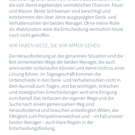
die sich damit ergebenden vertrieblichen Chancen. Feuer
und Wasser. Beide Sichtweisen sind berechtigt und
entstammen den über Jahre ausgeprägten Denk- und
Verhaltensstilen der beiden Manager. Ohne meine Rolle
als »Katalysator« wäre die Entscheidung vermutlich heute
noch nicht getroffen.
WIR HABEN WEGE, DIE WIR IMMER GEHEN
Die Herausforderung an der genannten Situation sind die
fest zementierten Wege der beiden Manager, die auch
aneinander vorbeilaufen können und damit nicht zu einer
Lösung führen. Im Tagesgeschäft kommen die
Unterschiede in den Denk- und Verhaltensstilen nicht in
dem Ausmaß zum Tragen, erst bei wichtigen, kritischen
und strategischen Entscheidungen wird eine Einigung
zum Kampf. Das Verlassen der eigenen Wege und die
Suche nach einem gemeinsamen Weg sind
herausfordernd und brauchen unbedingten Willen, die
Fähigkeit zum Perspektivenwechsel und – im Fall unserer
beiden Manager – auch klare Regeln in der
Entscheidungsfindung.