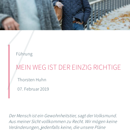
Führung
MEIN WEG IST DER EINZIG RICHTIGE
Thorsten Huhn
07. Februar 2019
Der Mensch ist ein Gewohnheitstier, sagt der Volksmund.
Aus meiner Sicht vollkommen zu Recht. Wir mögen keine
Veränderungen, jedenfalls keine, die unsere Pläne