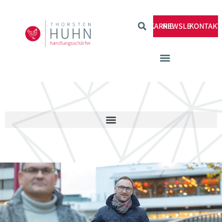
KARRIERE
NEWSLETTER
KONTAKT