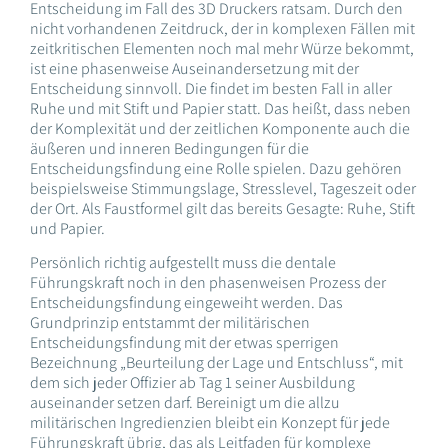
Entscheidung im Fall des 3D Druckers ratsam. Durch den
nicht vorhandenen Zeitdruck, der in komplexen Fällen mit
zeitkritischen Elementen noch mal mehr Würze bekommt,
ist eine phasenweise Auseinandersetzung mit der
Entscheidung sinnvoll. Die findet im besten Fall in aller
Ruhe und mit Stift und Papier statt. Das heißt, dass neben
der Komplexität und der zeitlichen Komponente auch die
äußeren und inneren Bedingungen für die
Entscheidungsfindung eine Rolle spielen. Dazu gehören
beispielsweise Stimmungslage, Stresslevel, Tageszeit oder
der Ort. Als Faustformel gilt das bereits Gesagte: Ruhe, Stift
und Papier.
Persönlich richtig aufgestellt muss die dentale
Führungskraft noch in den phasenweisen Prozess der
Entscheidungsfindung eingeweiht werden. Das
Grundprinzip entstammt der militärischen
Entscheidungsfindung mit der etwas sperrigen
Bezeichnung „Beurteilung der Lage und Entschluss“, mit
dem sich jeder Offizier ab Tag 1 seiner Ausbildung
auseinander setzen darf. Bereinigt um die allzu
militärischen Ingredienzien bleibt ein Konzept für jede
Führungskraft übrig, das als Leitfaden für komplexe