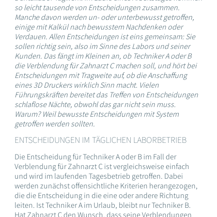
so leicht tausende von Entscheidungen zusammen.
Manche davon werden un- oder unterbewusst getroffen,
einige mit Kalkül nach bewusstem Nachdenken oder
Verdauen. Allen Entscheidungen ist eins gemeinsam: Sie
sollen richtig sein, also im Sinne des Labors und seiner
Kunden. Das fängt im Kleinen an, ob Techniker A oder B
die Verblendung für Zahnarzt C machen soll, und hört bei
Entscheidungen mit Tragweite auf, ob die Anschaffung
eines 3D Druckers wirklich Sinn macht. Vielen
Führungskräften bereitet das Treffen von Entscheidungen
schlaflose Nächte, obwohl das gar nicht sein muss.
Warum? Weil bewusste Entscheidungen mit System
getroffen werden sollten.
ENTSCHEIDUNGEN IM TÄGLICHEN LABORBETRIEB
Die Entscheidung für Techniker A oder B im Fall der
Verblendung für Zahnarzt C ist vergleichsweise einfach
und wird im laufenden Tagesbetrieb getroffen. Dabei
werden zunächst offensichtliche Kriterien herangezogen,
die die Entscheidung in die eine oder andere Richtung
leiten. Ist Techniker A im Urlaub, bleibt nur Techniker B.
Hat Zahnarzt C den Wunsch, dass seine Verblendungen