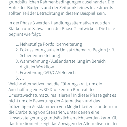
grundsätzlichen Rahmenbedingungen auseinander. Die
Höhe des Budgets und der Zeitpunkt eines Investments
sollten Teil der Betrachtung in diesem Beispiel sein.
In der Phase 3 werden Handlungsalternativen aus den
Stärken und Schwächen der Phase 2 entwickelt. Die Liste
beginnt wie folgt:
Mehrstufige Portfolioerweiterung
Fokussierung auf ein Umsatzthema zu Beginn (z.B.
Schienenherstellung)
Wahrnehmung / Außendarstellung im Bereich
digitaler Workflow
Erweiterung CAD/CAM Bereich
…
Welche Alternativen hat die Führungskraft, um die
Anschaffung eines 3D Druckers im Kontext des
Umsatzwachstums zu realisieren? In dieser Phase geht es
nicht um die Bewertung der Alternativen und das
frühzeitigen Ausklammern von Möglichkeiten, sondern um
die Erarbeitung von Szenarien, unter denen eine
Umsatzsteigerung grundsätzlich erreicht werden kann. Ob
das funktioniert, zeigt das Abwägen der Alternativen in der