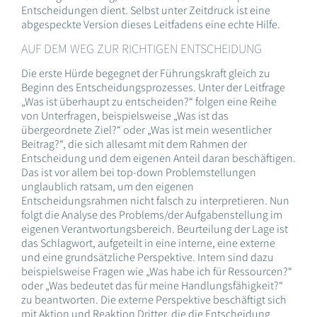
Entscheidungen dient. Selbst unter Zeitdruck ist eine
abgespeckte Version dieses Leitfadens eine echte Hilfe.
AUF DEM WEG ZUR RICHTIGEN ENTSCHEIDUNG
Die erste Hürde begegnet der Führungskraft gleich zu
Beginn des Entscheidungsprozesses. Unter der Leitfrage
„Was ist überhaupt zu entscheiden?“ folgen eine Reihe
von Unterfragen, beispielsweise „Was ist das
übergeordnete Ziel?“ oder „Was ist mein wesentlicher
Beitrag?“, die sich allesamt mit dem Rahmen der
Entscheidung und dem eigenen Anteil daran beschäftigen.
Das ist vor allem bei top-down Problemstellungen
unglaublich ratsam, um den eigenen
Entscheidungsrahmen nicht falsch zu interpretieren. Nun
folgt die Analyse des Problems/der Aufgabenstellung im
eigenen Verantwortungsbereich. Beurteilung der Lage ist
das Schlagwort, aufgeteilt in eine interne, eine externe
und eine grundsätzliche Perspektive. Intern sind dazu
beispielsweise Fragen wie „Was habe ich für Ressourcen?“
oder „Was bedeutet das für meine Handlungsfähigkeit?“
zu beantworten. Die externe Perspektive beschäftigt sich
mit Aktion und Reaktion Dritter, die die Entscheidung