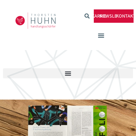
KARRIERE
NEWSLETTER
KONTAKT