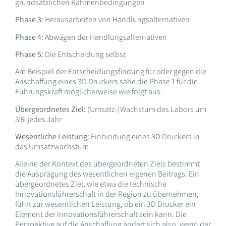
grundsätzlichen Rahmenbedingungen
Phase 3:
Herausarbeiten von Handlungsalternativen
Phase 4:
Abwägen der Handlungsalternativen
Phase 5:
Die Entscheidung selbst
Am Beispiel der Entscheidungsfindung für oder gegen die
Anschaffung eines 3D Druckers sähe die Phase 1 für die
Führungskraft möglicherweise wie folgt aus:
Übergeordnetes Ziel:
(Umsatz-)Wachstum des Labors um
3% jedes Jahr
Wesentliche Leistung:
Einbindung eines 3D Druckers in
das Umsatzwachstum
Alleine der Kontext des übergeordneten Ziels bestimmt
die Ausprägung des wesentlichen eigenen Beitrags. Ein
übergeordnetes Ziel, wie etwa die technische
Innovationsführerschaft in der Region zu übernehmen,
führt zur wesentlichen Leistung, ob ein 3D Drucker ein
Element der Innovationsführerschaft sein kann. Die
Perspektive auf die Anschaffung ändert sich also, wenn der