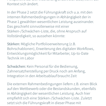
Kontext sich ändert.
In der Phase 2 setzt die Führungskraft sich u.a. mit den
internen Rahmenbedingungen in Abhängigkeit der in
Phase 1 gewählten wesentlichen Leistung auseinander.
Das geschieht sinnvollerweise mit einer
Stärken-/Schwächen-Liste, die, ohne Anspruch auf
Vollständigkeit, so aussehen könnte:
Stärken:
Mögliche Portfolioerweiterung (z.B.
Bohrschablonen), Erweiterung des digitalen Workflows,
Entwicklungsmöglichkeit für Mitarbeiter, Up-to-Date
Technik im Labor
Schwächen:
Kein Personal für die Bedienung,
Zahnersatzherstellung per Druck noch am Anfang,
Integration in den Arbeitsablauf braucht Zeit
Die externen Rahmenbedingungen liefern z.B. einen Blick
auf den Wettbewerb oder die Bestandskunden, ebenfalls
in Abhängigkeit der wesentlichen Leistung. Auch hier
empfiehlt sich eine Stärken-/Schwächen-Liste. Zuletzt
setzt sich die Führungskraft in dieser Phase mit