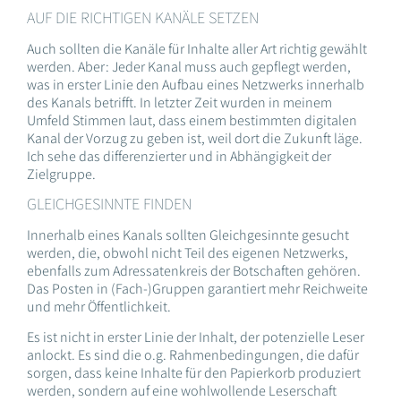
AUF DIE RICHTIGEN KANÄLE SETZEN
Auch sollten die Kanäle für Inhalte aller Art richtig gewählt
werden. Aber: Jeder Kanal muss auch gepflegt werden,
was in erster Linie den Aufbau eines Netzwerks innerhalb
des Kanals betrifft. In letzter Zeit wurden in meinem
Umfeld Stimmen laut, dass einem bestimmten digitalen
Kanal der Vorzug zu geben ist, weil dort die Zukunft läge.
Ich sehe das differenzierter und in Abhängigkeit der
Zielgruppe.
GLEICHGESINNTE FINDEN
Innerhalb eines Kanals sollten Gleichgesinnte gesucht
werden, die, obwohl nicht Teil des eigenen Netzwerks,
ebenfalls zum Adressatenkreis der Botschaften gehören.
Das Posten in (Fach-)Gruppen garantiert mehr Reichweite
und mehr Öffentlichkeit.
Es ist nicht in erster Linie der Inhalt, der potenzielle Leser
anlockt. Es sind die o.g. Rahmenbedingungen, die dafür
sorgen, dass keine Inhalte für den Papierkorb produziert
werden, sondern auf eine wohlwollende Leserschaft