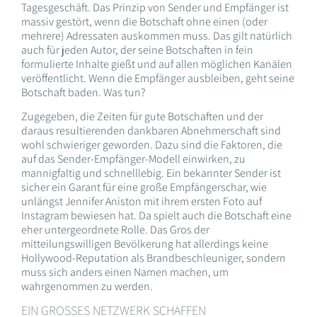
Tagesgeschäft. Das Prinzip von Sender und Empfänger ist
massiv gestört, wenn die Botschaft ohne einen (oder
mehrere) Adressaten auskommen muss. Das gilt natürlich
auch für jeden Autor, der seine Botschaften in fein
formulierte Inhalte gießt und auf allen möglichen Kanälen
veröffentlicht. Wenn die Empfänger ausbleiben, geht seine
Botschaft baden. Was tun?
Zugegeben, die Zeiten für gute Botschaften und der
daraus resultierenden dankbaren Abnehmerschaft sind
wohl schwieriger geworden. Dazu sind die Faktoren, die
auf das Sender-Empfänger-Modell einwirken, zu
mannigfaltig und schnelllebig. Ein bekannter Sender ist
sicher ein Garant für eine große Empfängerschar, wie
unlängst Jennifer Aniston mit ihrem ersten Foto auf
Instagram bewiesen hat. Da spielt auch die Botschaft eine
eher untergeordnete Rolle. Das Gros der
mitteilungswilligen Bevölkerung hat allerdings keine
Hollywood-Reputation als Brandbeschleuniger, sondern
muss sich anders einen Namen machen, um
wahrgenommen zu werden.
EIN GROSSES NETZWERK SCHAFFEN