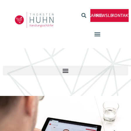
KARRIERE
NEWSLETTER
KONTAKT