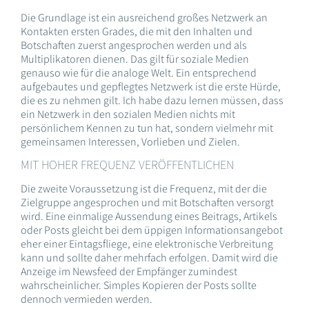
Die Grundlage ist ein ausreichend großes Netzwerk an
Kontakten ersten Grades, die mit den Inhalten und
Botschaften zuerst angesprochen werden und als
Multiplikatoren dienen. Das gilt für soziale Medien
genauso wie für die analoge Welt. Ein entsprechend
aufgebautes und gepflegtes Netzwerk ist die erste Hürde,
die es zu nehmen gilt. Ich habe dazu lernen müssen, dass
ein Netzwerk in den sozialen Medien nichts mit
persönlichem Kennen zu tun hat, sondern vielmehr mit
gemeinsamen Interessen, Vorlieben und Zielen.
MIT HOHER FREQUENZ VERÖFFENTLICHEN
Die zweite Voraussetzung ist die Frequenz, mit der die
Zielgruppe angesprochen und mit Botschaften versorgt
wird. Eine einmalige Aussendung eines Beitrags, Artikels
oder Posts gleicht bei dem üppigen Informationsangebot
eher einer Eintagsfliege, eine elektronische Verbreitung
kann und sollte daher mehrfach erfolgen. Damit wird die
Anzeige im Newsfeed der Empfänger zumindest
wahrscheinlicher. Simples Kopieren der Posts sollte
dennoch vermieden werden.