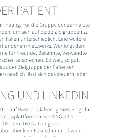
ER PATIENT
ir häufig. Für die Gruppe der Zahnärzte
den, um sich auf beide Zielgruppen zu
en Fällen unterschiedlich. Eine weitere
orhandenen) Netzwerks. Wer folgt dem
erne für Freunde, Bekannte, Verwandte
nschen ansprechen. So weit, so gut.
us der Zielgruppe der Patienten
rständlich lässt sich das steuern, aber
NG UND LINKEDIN
ter auf Basis des laboreigenen Blogs für
Businessplattformen wie XING oder
ichkeiten. Die Nutzung der
 Labor eher kein Fokusthema, obwohl