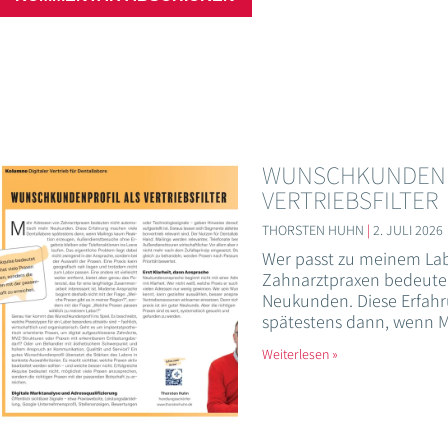
WUNSCHKUNDENP
VERTRIEBSFILTER
THORSTEN HUHN
2. JULI 2026
Wer passt zu meinem La
Zahnarztpraxen bedeute
Neukunden. Diese Erfahr
spätestens dann, wenn M
Weiterlesen »