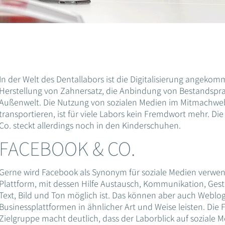
In der Welt des Dentallabors ist die Digitalisierung angeko
Herstellung von Zahnersatz, die Anbindung von Bestandspr
Außenwelt. Die Nutzung von sozialen Medien im Mitmachwe
transportieren, ist für viele Labors kein Fremdwort mehr. Di
Co. steckt allerdings noch in den Kinderschuhen.
FACEBOOK & CO.
Gerne wird Facebook als Synonym für soziale Medien verwende
Plattform, mit dessen Hilfe Austausch, Kommunikation, Ge
Text, Bild und Ton möglich ist. Das können aber auch Weblog
Businessplattformen in ähnlicher Art und Weise leisten. Die 
Zielgruppe macht deutlich, dass der Laborblick auf soziale M