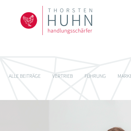
ALLE BEITRÄGE
VERTRIEB
FÜHRUNG
MARK