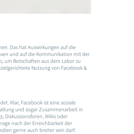
mmen. Das hat Auswirkungen auf die
axen und auf die Kommunikation mit der
b, um Botschaften aus dem Labor zu
e zielgerichtete Nutzung von Facebook &
t. Klar, Facebook ist eine soziale
staltung und sogar Zusammenarbeit in
s, Diskussionsforen, Wikis oder
Frage nach der Erreichbarkeit der
edien gerne auch breiter sein darf.