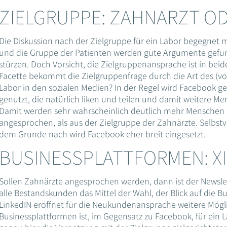
ZIELGRUPPE: ZAHNARZT OD
Die Diskussion nach der Zielgruppe für ein Labor begegnet m
und die Gruppe der Patienten werden gute Argumente gefun
stürzen. Doch Vorsicht, die Zielgruppenansprache ist in beid
Facette bekommt die Zielgruppenfrage durch die Art des (v
Labor in den sozialen Medien? In der Regel wird Facebook g
genutzt, die natürlich liken und teilen und damit weitere Me
Damit werden sehr wahrscheinlich deutlich mehr Menschen a
angesprochen, als aus der Zielgruppe der Zahnärzte. Selbstve
dem Grunde nach wird Facebook eher breit eingesetzt.
BUSINESSPLATTFORMEN: XI
Sollen Zahnärzte angesprochen werden, dann ist der Newslet
alle Bestandskunden das Mittel der Wahl, der Blick auf die 
LinkedIN eröffnet für die Neukundenansprache weitere Mögl
Businessplattformen ist, im Gegensatz zu Facebook, für ein