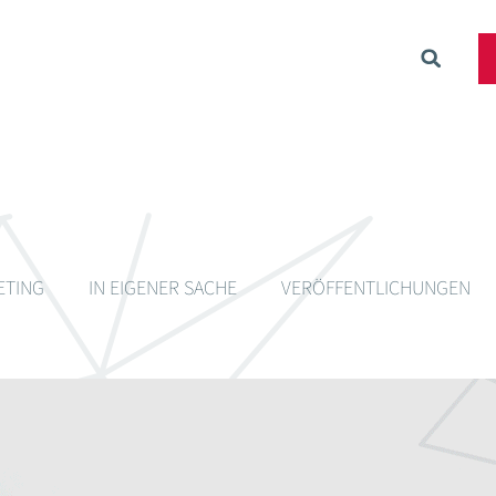
ETING
IN EIGENER SACHE
VERÖFFENTLICHUNGEN