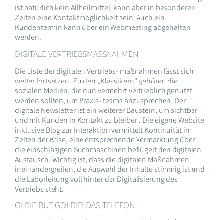
ist natürlich kein Allheilmittel, kann aber in besonderen
Zeiten eine Kontaktmöglichkeit sein. Auch ein
Kundentermin kann über ein Webmeeting abgehalten
werden.
DIGITALE VERTRIEBSMASSNAHMEN
Die Liste der digitalen Vertriebs- maßnahmen lässt sich
weiter fortsetzen. Zu den „Klassikern“ gehören die
sozialen Medien, die nun vermehrt vertrieblich genutzt
werden sollten, um Praxis- teams anzusprechen. Der
digitale Newsletter ist ein weiterer Baustein, um sichtbar
und mit Kunden in Kontakt zu bleiben. Die eigene Website
inklusive Blog zur Interaktion vermittelt Kontinuität in
Zeiten der Krise, eine entsprechende Vermarktung über
die einschlägigen Suchmaschinen beflügelt den digitalen
Austausch. Wichtig ist, dass die digitalen Maßnahmen
ineinandergreifen, die Auswahl der Inhalte stimmig ist und
die Laborleitung voll hinter der Digitalisierung des
Vertriebs steht.
OLDIE BUT GOLDIE: DAS TELEFON