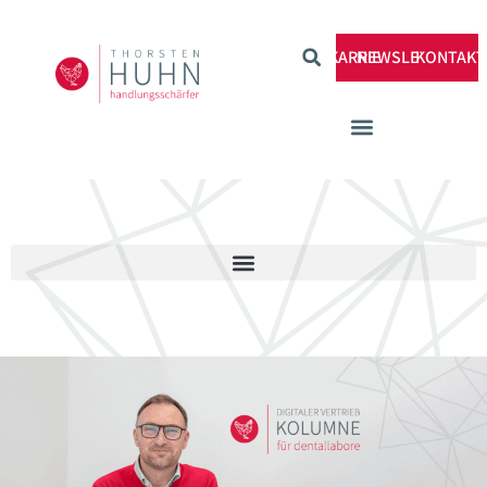
KARRIERE
NEWSLETTER
KONTAKT