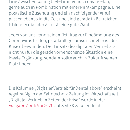
Eine Zwischenlösung bietet immer noch das Telefon,
gerne auch in Kombination mit einer Printkampagne. Eine
postalische Zusendung und ein nachfolgender Anruf
passen ebenso in die Zeit und sind gerade in Be- reichen
fehlender digitaler Affinität eine gute Wahl.
Jeder von uns kann seinen Bei- trag zur Eindämmung des
Coronavirus leisten, je tatkräftiger umso schneller ist die
Krise überwunden. Der Einsatz des digitalen Vertriebs ist
nicht nur für die gerade vorherrschende Situation eine
ideale Ergänzung, sondern sollte auch in Zukunft seinen
Platz finden.
Die Kolumne „Digitaler Vertrieb für Dentallabore“ erscheint
regelmäßig in der Zahntechnik Zeitung im Wirtschaftsteil.
„Digitaler Vertrieb in Zeiten der Krise“ wurde in der
Ausgabe April/Mai 2020
auf Seite 8 veröffentlicht.