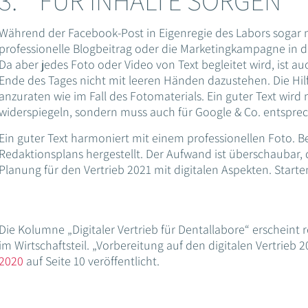
3. FÜR INHALTE SORGEN
Während der Facebook-Post in Eigenregie des Labors sogar
professionelle Blogbeitrag oder die Marketingkampagne in 
Da aber jedes Foto oder Video von Text begleitet wird, ist a
Ende des Tages nicht mit leeren Händen dazustehen. Die Hilf
anzuraten wie im Fall des Fotomaterials. Ein guter Text wird 
widerspiegeln, sondern muss auch für Google & Co. entsprec
Ein guter Text harmoniert mit einem professionellen Foto. Be
Redaktionsplans hergestellt. Der Aufwand ist überschaubar, 
Planung für den Vertrieb 2021 mit digitalen Aspekten. Starten
Die Kolumne „Digitaler Vertrieb für Dentallabore“ erscheint
im Wirtschaftsteil. „Vorbereitung auf den digitalen Vertrieb 
2020
auf Seite 10 veröffentlicht.