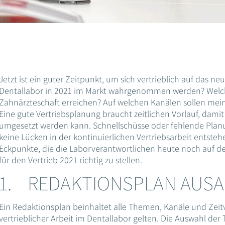
Jetzt ist ein guter Zeitpunkt, um sich vertrieblich auf das ne
Dentallabor in 2021 im Markt wahrgenommen werden? Welc
Zahnärzteschaft erreichen? Auf welchen Kanälen sollen mei
Eine gute Vertriebsplanung braucht zeitlichen Vorlauf, damit 
umgesetzt werden kann. Schnellschüsse oder fehlende Plan
keine Lücken in der kontinuierlichen Vertriebsarbeit entstehe
Eckpunkte, die die Laborverantwortlichen heute noch auf d
für den Vertrieb 2021 richtig zu stellen.
1. REDAKTIONSPLAN AUSA
Ein Redaktionsplan beinhaltet alle Themen, Kanäle und Zeit
vertrieblicher Arbeit im Dentallabor gelten. Die Auswahl der