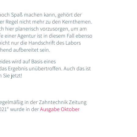
 noch Spaß machen kann, gehört der
der Regel nicht mehr zu den Kernthemen.
uch hier planerisch vorzusorgen, um am
e einer Agentur ist in diesem Fall ebenso
nicht nur die Handschrift des Labors
hend aufbereitet sein.
ides wird auf Basis eines
das Ergebnis unübertroffen. Auch das ist
 Sie jetzt!
 regelmäßig in der Zahntechnik Zeitung
2021“ wurde in der
Ausgabe Oktober