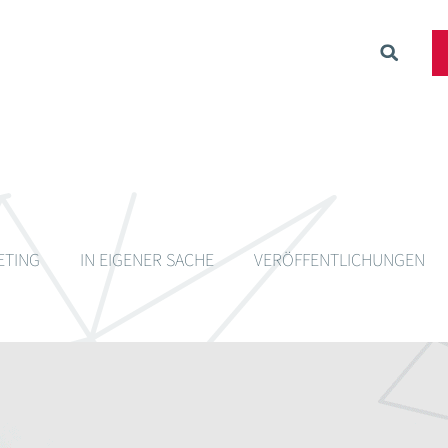
ETING
IN EIGENER SACHE
VERÖFFENTLICHUNGEN