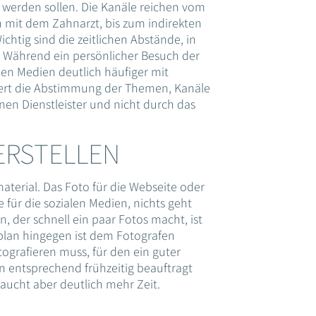
werden sollen. Die Kanäle reichen vom
h mit dem Zahnarzt, bis zum indirekten
chtig sind die zeitlichen Abstände, in
. Während ein persönlicher Besuch der
len Medien deutlich häufiger mit
niert die Abstimmung der Themen, Kanäle
nen Dienstleister und nicht durch das
ERSTELLEN
aterial. Das Foto für die Webseite oder
 für die sozialen Medien, nichts geht
 der schnell ein paar Fotos macht, ist
splan hingegen ist dem Fotografen
tografieren muss, für den ein guter
nn entsprechend frühzeitig beauftragt
aucht aber deutlich mehr Zeit.