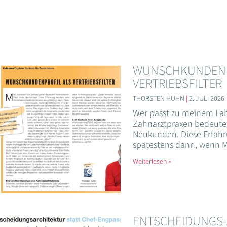
WUNSCHKUNDENP
VERTRIEBSFILTER
THORSTEN HUHN
2. JULI 2026
Wer passt zu meinem La
Zahnarztpraxen bedeute
Neukunden. Diese Erfahr
spätestens dann, wenn M
Weiterlesen »
ENTSCHEIDUNGS-