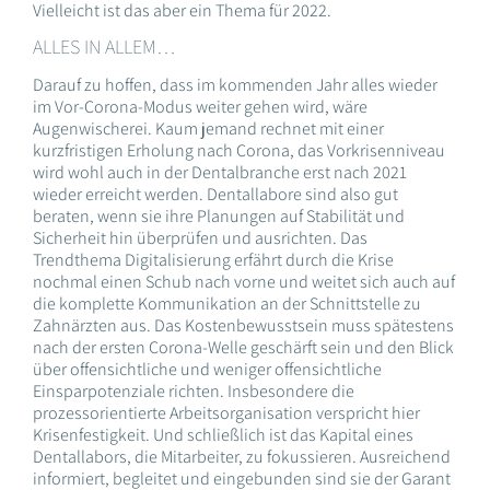
Vielleicht ist das aber ein Thema für 2022.
ALLES IN ALLEM…
Darauf zu hoffen, dass im kommenden Jahr alles wieder
im Vor-Corona-Modus weiter gehen wird, wäre
Augenwischerei. Kaum jemand rechnet mit einer
kurzfristigen Erholung nach Corona, das Vorkrisenniveau
wird wohl auch in der Dentalbranche erst nach 2021
wieder erreicht werden. Dentallabore sind also gut
beraten, wenn sie ihre Planungen auf Stabilität und
Sicherheit hin überprüfen und ausrichten. Das
Trendthema Digitalisierung erfährt durch die Krise
nochmal einen Schub nach vorne und weitet sich auch auf
die komplette Kommunikation an der Schnittstelle zu
Zahnärzten aus. Das Kostenbewusstsein muss spätestens
nach der ersten Corona-Welle geschärft sein und den Blick
über offensichtliche und weniger offensichtliche
Einsparpotenziale richten. Insbesondere die
prozessorientierte Arbeitsorganisation verspricht hier
Krisenfestigkeit. Und schließlich ist das Kapital eines
Dentallabors, die Mitarbeiter, zu fokussieren. Ausreichend
informiert, begleitet und eingebunden sind sie der Garant