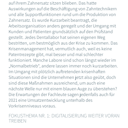
auf ihrem Zahnersatz sitzen blieben. Das hatte
Auswirkungen auf die Beschäftigung von Zahntechnikern
und alle Supportfunktionen rund um die Produktion von
Zahnersatz. Es wurde Kurzarbeit beantragt, die
Arbeitsorganisation anders geregelt und der Umgang mit
Kunden und Patienten grundsätzlich auf den Prüfstand
gestellt. Jedes Dentallabor hat seinen eigenen Weg
bestritten, um bestmöglich aus der Krise zu kommen. Das
Krisenmanagement hat, vermutlich auch, weil es keine
Patentrezepte gibt, mal besser und mal schlechter
funktioniert. Manche Labore sind schon längst wieder im
„Normalbetrieb“, andere lassen immer noch kurzarbeiten.
Im Umgang mit plötzlich auftretenden krisenhaften
Situationen sind die Unternehmen jetzt also geübt, doch
sind diese Maßnahmen ausreichend, um auch eine
nächste Welle nur mit einem blauen Auge zu überstehen?
Die Erwartungen der Fachleute sagen jedenfalls auch für
2021 eine Umsatzentwicklung unterhalb des
Vorkrisenniveaus voraus.
FOKUSTHEMA NR. 1: DIGITALISIERUNG WEITER VORAN
TREIBEN