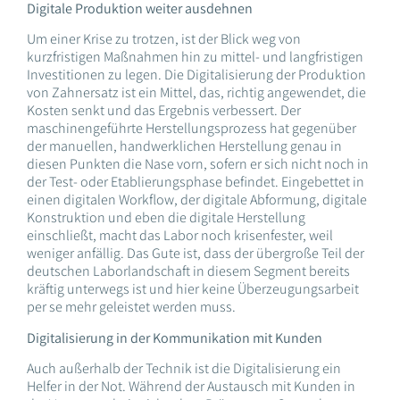
Digitale Produktion weiter ausdehnen
Um einer Krise zu trotzen, ist der Blick weg von
kurzfristigen Maßnahmen hin zu mittel- und langfristigen
Investitionen zu legen. Die Digitalisierung der Produktion
von Zahnersatz ist ein Mittel, das, richtig angewendet, die
Kosten senkt und das Ergebnis verbessert. Der
maschinengeführte Herstellungsprozess hat gegenüber
der manuellen, handwerklichen Herstellung genau in
diesen Punkten die Nase vorn, sofern er sich nicht noch in
der Test- oder Etablierungsphase befindet. Eingebettet in
einen digitalen Workflow, der digitale Abformung, digitale
Konstruktion und eben die digitale Herstellung
einschließt, macht das Labor noch krisenfester, weil
weniger anfällig. Das Gute ist, dass der übergroße Teil der
deutschen Laborlandschaft in diesem Segment bereits
kräftig unterwegs ist und hier keine Überzeugungsarbeit
per se mehr geleistet werden muss.
Digitalisierung in der Kommunikation mit Kunden
Auch außerhalb der Technik ist die Digitalisierung ein
Helfer in der Not. Während der Austausch mit Kunden in