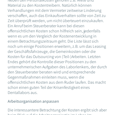
Neben den Personalkosten gehören z.B. Miete und
Material zu den Kostentreibern. Natürlich können
Verhandlungen mit dem Vermieter zeitweise Linderung
verschaffen, auch das Einkaufsverhalten sollte von Zeit zu
Zeit überprüft werden, um nicht überteuert einzukaufen.
Ein Anruf beim Steuerberater kann bei diesen
offensichtlichen Kosten schon hilfreich sein, jedenfalls
wenn es um den Vergleich der Kostenentwicklung in
einem Betrachtungszeitraum geht. Die Liste lässt sich
noch um einige Positionen erweitern, z.B. um das Leasing
der Geschäftsfahrzeuge, die Gemeinkosten oder die
Kosten für das Outsourcing von (Teil-)Arbeiten. Letzten
Endes gehört die Kontrolle dieser Positionen zu den
unternehmerischen Aufgaben des Laborlenkers, der durch
den Steuerberater beraten wird und entsprechende
Gegenmaßnahmen einleiten muss, wenn die
offensichtlichen Kosten aus dem Ruder laufen. Das macht
schon einen guten Teil der Krisenfestigkeit eines
Dentallabors aus.
Arbeitsorganisation anpassen
Die interessantere Betrachtung der Kosten ergibt sich aber