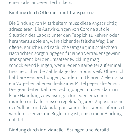
einen oder anderen Technikers.
Bindung durch Offenheit und Transparenz
Die Bindung von Mitarbeitern muss diese Angst richtig
adressieren. Die Auswirkungen von Corona auf die
Situation des Labors unter den Teppich zu kehren oder
herunter zu spielen, wäre sicher der falsche Weg. Der
offene, ehrliche und sachliche Umgang mit schlechten
Nachrichten sorgt hingegen für einen Vertrauensgewinn.
Transparenz bei der Umsatzentwicklung mag
schockierend klingen, wenn jeder Mitarbeiter auf einmal
Bescheid über die Zahlenlage des Labors weiß. Ohne nicht
haltbare Versprechungen, sondern mit klaren Zielen ist so
ein Vorgehen aber ein heilsames Mittel gegen die Angst.
Die geänderten Rahmenbedingungen müssen dann in
klare Handlungsanweisungen für jeden einzelnen
münden und alle müssen regelmäßig über Anpassungen
der Aufbau- und Ablauforganisation des Labors informiert
werden. Je enger die Begleitung ist, umso mehr Bindung
entsteht.
Bindung durch individuelle Lösungen und Vorbild