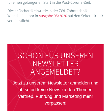
für einen gelungenen Start in die Post-Corona-Zeit.
Dieser Fachartikel wurde in der ZWL Zahntechnik
Wirtschaft Labor in
Ausgabe 05/2020
auf den Seiten 10 – 13
veröffentlicht.
SCHON FÜR UNSEREN
NEWSLETTER
ANGEMELDET?
Jetzt zu unserem Newsletter anmelden und
ab sofort keine News zu den Themen
Vertrieb, Führung und Marketing mehr
verpassen!