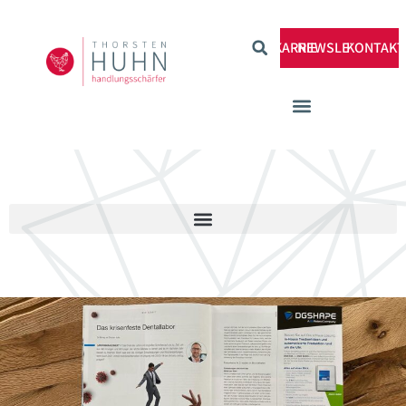
KARRIERE
NEWSLETTER
KONTAKT