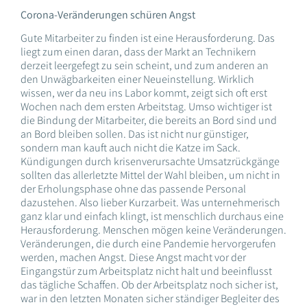
Corona-Veränderungen schüren Angst
Gute Mitarbeiter zu finden ist eine Herausforderung. Das
liegt zum einen daran, dass der Markt an Technikern
derzeit leergefegt zu sein scheint, und zum anderen an
den Unwägbarkeiten einer Neueinstellung. Wirklich
wissen, wer da neu ins Labor kommt, zeigt sich oft erst
Wochen nach dem ersten Arbeitstag. Umso wichtiger ist
die Bindung der Mitarbeiter, die bereits an Bord sind und
an Bord bleiben sollen. Das ist nicht nur günstiger,
sondern man kauft auch nicht die Katze im Sack.
Kündigungen durch krisenverursachte Umsatzrückgänge
sollten das allerletzte Mittel der Wahl bleiben, um nicht in
der Erholungsphase ohne das passende Personal
dazustehen. Also lieber Kurzarbeit. Was unternehmerisch
ganz klar und einfach klingt, ist menschlich durchaus eine
Herausforderung. Menschen mögen keine Veränderungen.
Veränderungen, die durch eine Pandemie hervorgerufen
werden, machen Angst. Diese Angst macht vor der
Eingangstür zum Arbeitsplatz nicht halt und beeinflusst
das tägliche Schaffen. Ob der Arbeitsplatz noch sicher ist,
war in den letzten Monaten sicher ständiger Begleiter des