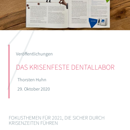
Veröffentlichungen
DAS KRISENFESTE DENTALLABOR
Thorsten Huhn
29. Oktober 2020
FOKUSTHEMEN FÜR 2021, DIE SICHER DURCH
KRISENZEITEN FÜHREN