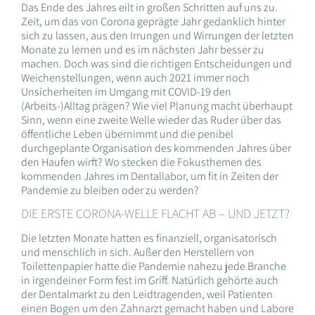
Das Ende des Jahres eilt in großen Schritten auf uns zu.
Zeit, um das von Corona geprägte Jahr gedanklich hinter
sich zu lassen, aus den Irrungen und Wirrungen der letzten
Monate zu lernen und es im nächsten Jahr besser zu
machen. Doch was sind die richtigen Entscheidungen und
Weichenstellungen, wenn auch 2021 immer noch
Unsicherheiten im Umgang mit COVID-19 den
(Arbeits-)Alltag prägen? Wie viel Planung macht überhaupt
Sinn, wenn eine zweite Welle wieder das Ruder über das
öffentliche Leben übernimmt und die penibel
durchgeplante Organisation des kommenden Jahres über
den Haufen wirft? Wo stecken die Fokusthemen des
kommenden Jahres im Dentallabor, um fit in Zeiten der
Pandemie zu bleiben oder zu werden?
DIE ERSTE CORONA-WELLE FLACHT AB – UND JETZT?
Die letzten Monate hatten es finanziell, organisatorisch
und menschlich in sich. Außer den Herstellern von
Toilettenpapier hatte die Pandemie nahezu jede Branche
in irgendeiner Form fest im Griff. Natürlich gehörte auch
der Dentalmarkt zu den Leidtragenden, weil Patienten
einen Bogen um den Zahnarzt gemacht haben und Labore