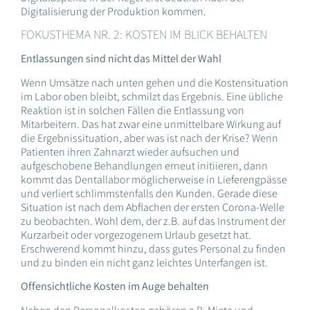
Digitalisierung der Produktion kommen.
FOKUSTHEMA NR. 2: KOSTEN IM BLICK BEHALTEN
Entlassungen sind nicht das Mittel der Wahl
Wenn Umsätze nach unten gehen und die Kostensituation
im Labor oben bleibt, schmilzt das Ergebnis. Eine übliche
Reaktion ist in solchen Fällen die Entlassung von
Mitarbeitern. Das hat zwar eine unmittelbare Wirkung auf
die Ergebnissituation, aber was ist nach der Krise? Wenn
Patienten ihren Zahnarzt wieder aufsuchen und
aufgeschobene Behandlungen erneut initiieren, dann
kommt das Dentallabor möglicherweise in Lieferengpässe
und verliert schlimmstenfalls den Kunden. Gerade diese
Situation ist nach dem Abflachen der ersten Corona-Welle
zu beobachten. Wohl dem, der z.B. auf das Instrument der
Kurzarbeit oder vorgezogenem Urlaub gesetzt hat.
Erschwerend kommt hinzu, dass gutes Personal zu finden
und zu binden ein nicht ganz leichtes Unterfangen ist.
Offensichtliche Kosten im Auge behalten