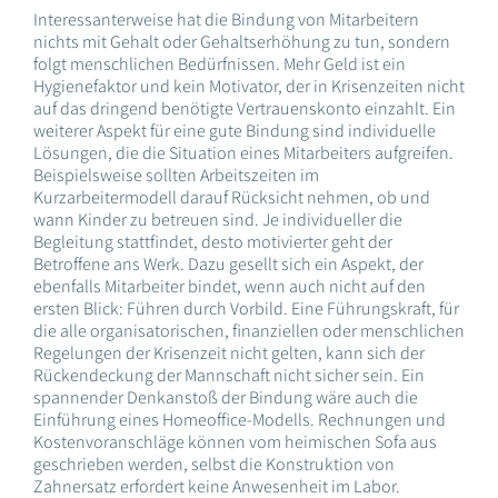
Interessanterweise hat die Bindung von Mitarbeitern
nichts mit Gehalt oder Gehaltserhöhung zu tun, sondern
folgt menschlichen Bedürfnissen. Mehr Geld ist ein
Hygienefaktor und kein Motivator, der in Krisenzeiten nicht
auf das dringend benötigte Vertrauenskonto einzahlt. Ein
weiterer Aspekt für eine gute Bindung sind individuelle
Lösungen, die die Situation eines Mitarbeiters aufgreifen.
Beispielsweise sollten Arbeitszeiten im
Kurzarbeitermodell darauf Rücksicht nehmen, ob und
wann Kinder zu betreuen sind. Je individueller die
Begleitung stattfindet, desto motivierter geht der
Betroffene ans Werk. Dazu gesellt sich ein Aspekt, der
ebenfalls Mitarbeiter bindet, wenn auch nicht auf den
ersten Blick: Führen durch Vorbild. Eine Führungskraft, für
die alle organisatorischen, finanziellen oder menschlichen
Regelungen der Krisenzeit nicht gelten, kann sich der
Rückendeckung der Mannschaft nicht sicher sein. Ein
spannender Denkanstoß der Bindung wäre auch die
Einführung eines Homeoffice-Modells. Rechnungen und
Kostenvoranschläge können vom heimischen Sofa aus
geschrieben werden, selbst die Konstruktion von
Zahnersatz erfordert keine Anwesenheit im Labor.