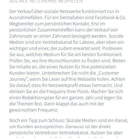
SOZIALE NETZWERKE BESPIELEN
Der Verkauf über soziale Netzwerke funktioniert nur in
Ausnahmefällen. Für ein Dentallabor sind Facebook & Co.
Wegbereiter zum persönlichen Kontakt. Erst im
persönlichen Zusammentreffen kann der Verkauf von
Zahnersatz an einen Zahnarzt besiegelt werden. Soziale
Medien sind ein Vertriebskanal für Labore, aber eben ein
wichtiger und einer, der zudem erwartet wird. Probieren
Sie aus, welches Medium für Sie am besten funktioniert.
Prüfen Sie, wo Ihre Wunschkunden zu finden sind. Bieten
Sie Inhalte an, die einen Nutzen für Ihre potenziellen
Kunden bieten. Unterbrechen Sie nicht die „Customer
Journey“, wenn Sie Leser auf Ihre Webseite holen. Achten
Sie darauf, dass Ihr Netzwerkprofil etwas hermacht. Und
denken Sie an die Frequenz Ihrer Posts. Machen Sie sich
einen Redaktionsplan für ein ganzes Jahr und legen Sie
die Themen fest. Dann klappt das auch mit der
gewünschten Frequenz.
Noch ein Tipp zum Schluss: Soziale Medien sind ein Kanal,
um Kunden anzusprechen. Genauso ist der direkt
persönliche Vertrieb ein Vertriebskanal. Nutzen Sie aber