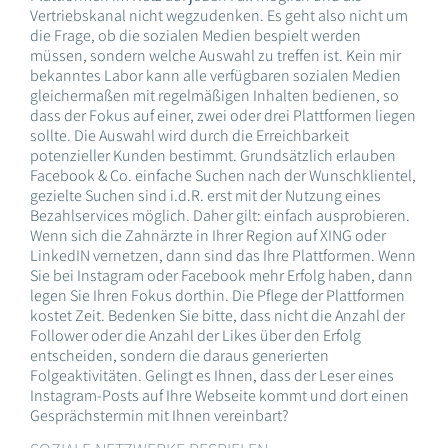
Vertriebskanal nicht wegzudenken. Es geht also nicht um
die Frage, ob die sozialen Medien bespielt werden
müssen, sondern welche Auswahl zu treffen ist. Kein mir
bekanntes Labor kann alle verfügbaren sozialen Medien
gleichermaßen mit regelmäßigen Inhalten bedienen, so
dass der Fokus auf einer, zwei oder drei Plattformen liegen
sollte. Die Auswahl wird durch die Erreichbarkeit
potenzieller Kunden bestimmt. Grundsätzlich erlauben
Facebook & Co. einfache Suchen nach der Wunschklientel,
gezielte Suchen sind i.d.R. erst mit der Nutzung eines
Bezahlservices möglich. Daher gilt: einfach ausprobieren.
Wenn sich die Zahnärzte in Ihrer Region auf XING oder
LinkedIN vernetzen, dann sind das Ihre Plattformen. Wenn
Sie bei Instagram oder Facebook mehr Erfolg haben, dann
legen Sie Ihren Fokus dorthin. Die Pflege der Plattformen
kostet Zeit. Bedenken Sie bitte, dass nicht die Anzahl der
Follower oder die Anzahl der Likes über den Erfolg
entscheiden, sondern die daraus generierten
Folgeaktivitäten. Gelingt es Ihnen, dass der Leser eines
Instagram-Posts auf Ihre Webseite kommt und dort einen
Gesprächstermin mit Ihnen vereinbart?