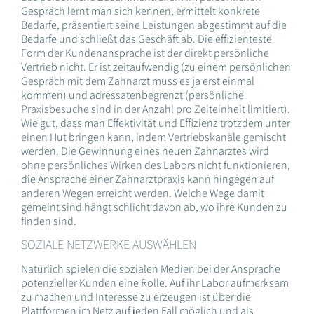
Gespräch lernt man sich kennen, ermittelt konkrete
Bedarfe, präsentiert seine Leistungen abgestimmt auf die
Bedarfe und schließt das Geschäft ab. Die effizienteste
Form der Kundenansprache ist der direkt persönliche
Vertrieb nicht. Er ist zeitaufwendig (zu einem persönlichen
Gespräch mit dem Zahnarzt muss es ja erst einmal
kommen) und adressatenbegrenzt (persönliche
Praxisbesuche sind in der Anzahl pro Zeiteinheit limitiert).
Wie gut, dass man Effektivität und Effizienz trotzdem unter
einen Hut bringen kann, indem Vertriebskanäle gemischt
werden. Die Gewinnung eines neuen Zahnarztes wird
ohne persönliches Wirken des Labors nicht funktionieren,
die Ansprache einer Zahnarztpraxis kann hingegen auf
anderen Wegen erreicht werden. Welche Wege damit
gemeint sind hängt schlicht davon ab, wo ihre Kunden zu
finden sind.
SOZIALE NETZWERKE AUSWÄHLEN
Natürlich spielen die sozialen Medien bei der Ansprache
potenzieller Kunden eine Rolle. Auf ihr Labor aufmerksam
zu machen und Interesse zu erzeugen ist über die
Plattformen im Netz auf jeden Fall möglich und als