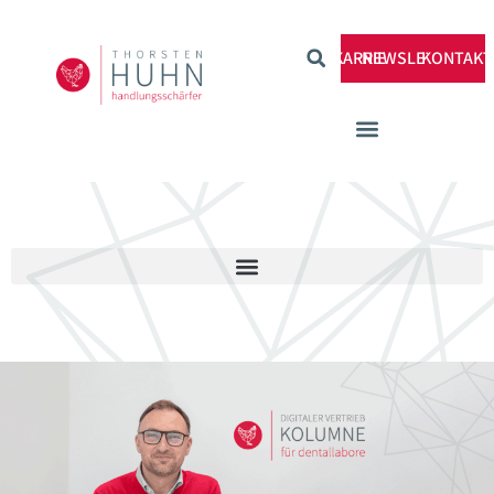
KARRIERE
NEWSLETTER
KONTAKT