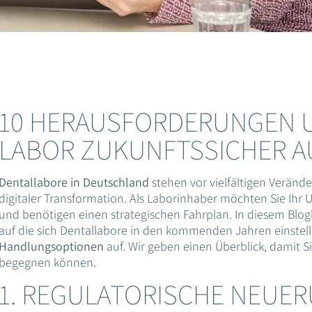
10 HERAUSFORDERUNGEN UN
LABOR ZUKUNFTSSICHER A
Dentallabore in Deutschland
stehen vor vielfältigen Veränd
digitaler Transformation. Als Laborinhaber möchten Sie Ih
und benötigen einen strategischen Fahrplan. In diesem Blog
auf die sich Dentallabore in den kommenden Jahren einstel
Handlungsoptionen
auf. Wir geben einen Überblick, damit 
begegnen können.
1. REGULATORISCHE NEUER