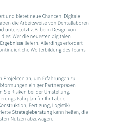
t und bietet neue Chancen. Digitale
aben die Arbeitsweise von Dentallaboren
d unterstützt z. B. beim Design von
 dies: Wer die neuesten digitalen
 Ergebnisse
liefern. Allerdings erfordert
kontinuierliche Weiterbildung des Teams
en Projekten an, um Erfahrungen zu
Abformungen einiger Partnerpraxen
 Sie Risiken bei der Umstellung.
ierungs-Fahrplan für Ihr Labor.
onstruktion, Fertigung, Logistik)
rierte
Strategieberatung
kann helfen, die
Kosten-Nutzen abzuwägen.