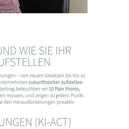
D WIE SIE IHR
UFSTELLEN
erungen – von neuen Gesetzen bis hin zu
r Unternehmen
zukunftssicher aufstellen
beitrag beleuchten wir
10 Pain Points
,
len müssen, und zeigen zu jedem Punkt
Sie den Herausforderungen proaktiv
UNGEN (KI-ACT)