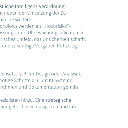
stliche Intelligenz Verordnung)
eht neben der Umsetzung der EU-
n)
eine
weitere
Workflows werden als „Hochrisiko“-
lassungs- und Überwachungspflichten. In
isches Umfeld, das Unsicherheit schafft.
n und zukünftige Vorgaben frühzeitig
insetzt (z. B. für Design oder Analyse),
 nötige Schritte ein, um KI-Systeme
lgorithmen und Dokumentation gemäß
ezialisten hinzu. Eine
strategische
hungel sicher zu navigieren und Ihre