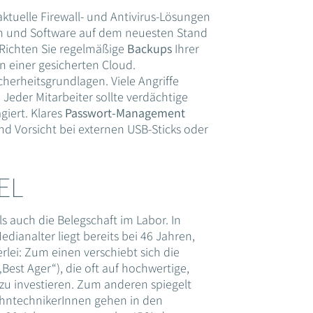
aktuelle Firewall- und Antivirus-Lösungen
en und Software auf dem neuesten Stand
 Richten Sie regelmäßige
Backups
Ihrer
in einer gesicherten Cloud.
cherheitsgrundlagen. Viele Angriffe
. Jeder Mitarbeiter sollte verdächtige
giert. Klares
Passwort-Management
d Vorsicht bei externen USB-Sticks oder
EL
ls auch die Belegschaft im Labor. In
edianalter liegt bereits bei 46 Jahren,
erlei: Zum einen verschiebt sich die
est Ager“), die oft auf hochwertige,
 zu investieren. Zum anderen spiegelt
ZahntechnikerInnen gehen in den