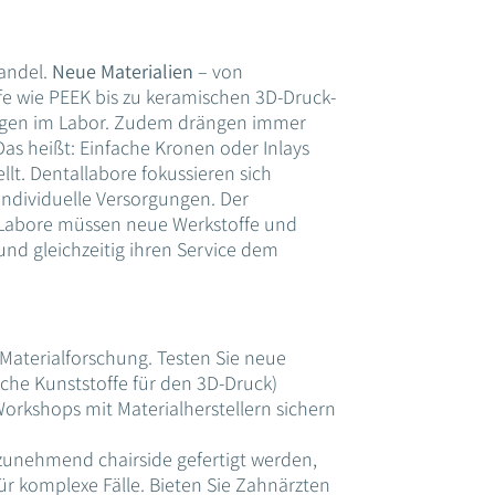
Wandel.
Neue Materialien
– von
e wie PEEK bis zu keramischen 3D-Druck-
ungen im Labor. Zudem drängen immer
Das heißt: Einfache Kronen oder Inlays
llt. Dentallabore fokussieren sich
ndividuelle Versorgungen. Der
 Labore müssen neue Werkstoffe und
nd gleichzeitig ihren Service dem
Materialforschung. Testen Sie neue
sche Kunststoffe für den 3D-Druck)
Workshops mit Materialherstellern sichern
zunehmend chairside gefertigt werden,
ür komplexe Fälle. Bieten Sie Zahnärzten