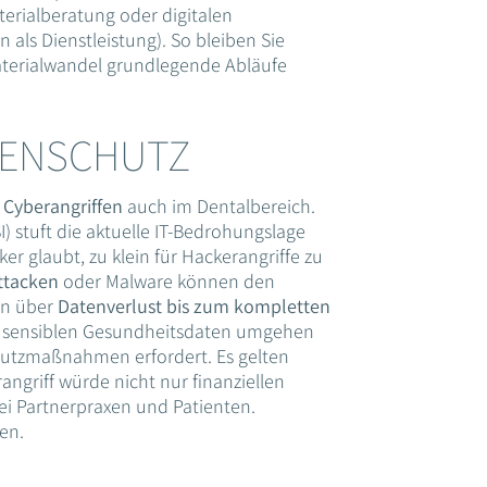
erialberatung oder digitalen
 als Dienstleistung). So bleiben Sie
terialwandel grundlegende Abläufe
TENSCHUTZ
n
Cyberangriffen
auch im Dentalbereich.
) stuft die aktuelle IT-Bedrohungslage
er glaubt, zu klein für Hackerangriffe zu
tacken
oder Malware können den
en über
Datenverlust bis zum kompletten
t sensiblen Gesundheitsdaten umgehen
chutzmaßnahmen erfordert. Es gelten
ngriff würde nicht nur finanziellen
i Partnerpraxen und Patienten.
en.