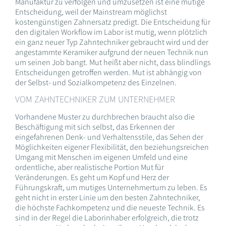
Manufaktur zu verfolgen und umzusetzen ist eine mutige
Entscheidung, weil der Mainstream möglichst
kostengünstigen Zahnersatz predigt. Die Entscheidung für
den digitalen Workflow im Labor ist mutig, wenn plötzlich
ein ganz neuer Typ Zahntechniker gebraucht wird und der
angestammte Keramiker aufgrund der neuen Technik nun
um seinen Job bangt. Mut heißt aber nicht, dass blindlings
Entscheidungen getroffen werden. Mut ist abhängig von
der Selbst- und Sozialkompetenz des Einzelnen.
VOM ZAHNTECHNIKER ZUM UNTERNEHMER
Vorhandene Muster zu durchbrechen braucht also die
Beschäftigung mit sich selbst, das Erkennen der
eingefahrenen Denk- und Verhaltensstile, das Sehen der
Möglichkeiten eigener Flexibilität, den beziehungsreichen
Umgang mit Menschen im eigenen Umfeld und eine
ordentliche, aber realistische Portion Mut für
Veränderungen. Es geht um Kopf und Herz der
Führungskraft, um mutiges Unternehmertum zu leben. Es
geht nicht in erster Linie um den besten Zahntechniker,
die höchste Fachkompetenz und die neueste Technik. Es
sind in der Regel die Laborinhaber erfolgreich, die trotz