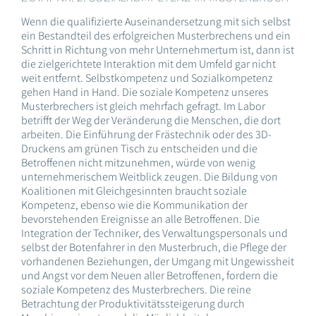
Wenn die qualifizierte Auseinandersetzung mit sich selbst
ein Bestandteil des erfolgreichen Musterbrechens und ein
Schritt in Richtung von mehr Unternehmertum ist, dann ist
die zielgerichtete Interaktion mit dem Umfeld gar nicht
weit entfernt. Selbstkompetenz und Sozialkompetenz
gehen Hand in Hand. Die soziale Kompetenz unseres
Musterbrechers ist gleich mehrfach gefragt. Im Labor
betrifft der Weg der Veränderung die Menschen, die dort
arbeiten. Die Einführung der Frästechnik oder des 3D-
Druckens am grünen Tisch zu entscheiden und die
Betroffenen nicht mitzunehmen, würde von wenig
unternehmerischem Weitblick zeugen. Die Bildung von
Koalitionen mit Gleichgesinnten braucht soziale
Kompetenz, ebenso wie die Kommunikation der
bevorstehenden Ereignisse an alle Betroffenen. Die
Integration der Techniker, des Verwaltungspersonals und
selbst der Botenfahrer in den Musterbruch, die Pflege der
vorhandenen Beziehungen, der Umgang mit Ungewissheit
und Angst vor dem Neuen aller Betroffenen, fordern die
soziale Kompetenz des Musterbrechers. Die reine
Betrachtung der Produktivitätssteigerung durch