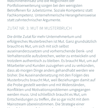
Maschineneinsatz und die Möglichkeit der
Portfolioerweiterung sorgen bei den wenigsten
Betroffenen für Jubelstürme. Soziale Kompetenz statt
Fachkompetenz. Unternehmerische Herangehensweise
statt zahntechnischer Argumente.
ZUTAT NR. 3: MUT IM MUSTERBRUCH
Die dritte Zutat für mehr Unternehmertum und
erfolgreiches Musterbrechen ist Mut. Ganz grundsätzlich
braucht es Mut, um sich mit sich selbst
auseinanderzusetzen und vorherrschende Denk- und
Verhaltensstile aufzubrechen, weiter zu entwickeln und
trotzdem authentisch zu bleiben. Es braucht Mut, um auf
Mitarbeiter und Kunden zuzugehen und zu verkünden,
dass ab morgen Dinge anders gehandhabt werden wie
bisher. Die Auseinandersetzung mit den Folgen des
Musterbruchs braucht Mut, weil Beziehungen damit auf
die Probe gestellt werden und mit Widerständen,
Konflikten und Motivationsproblemen umgegangen
werden muss. Und schließlich braucht es Mut, um
Entscheidungen zu treffen, die so gar nicht mit dem
Mainstream übereinstimmen. Die Strategie einer