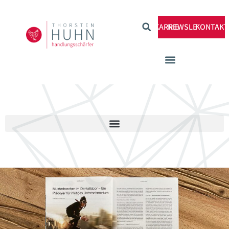
KARRIERE
NEWSLETTER
KONTAKT