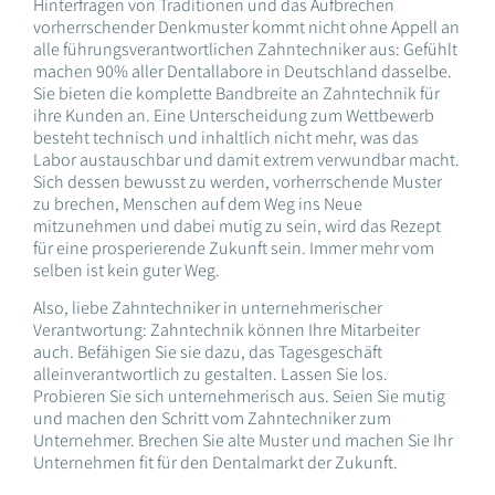
Hinterfragen von Traditionen und das Aufbrechen
vorherrschender Denkmuster kommt nicht ohne Appell an
alle führungsverantwortlichen Zahntechniker aus: Gefühlt
machen 90% aller Dentallabore in Deutschland dasselbe.
Sie bieten die komplette Bandbreite an Zahntechnik für
ihre Kunden an. Eine Unterscheidung zum Wettbewerb
besteht technisch und inhaltlich nicht mehr, was das
Labor austauschbar und damit extrem verwundbar macht.
Sich dessen bewusst zu werden, vorherrschende Muster
zu brechen, Menschen auf dem Weg ins Neue
mitzunehmen und dabei mutig zu sein, wird das Rezept
für eine prosperierende Zukunft sein. Immer mehr vom
selben ist kein guter Weg.
Also, liebe Zahntechniker in unternehmerischer
Verantwortung: Zahntechnik können Ihre Mitarbeiter
auch. Befähigen Sie sie dazu, das Tagesgeschäft
alleinverantwortlich zu gestalten. Lassen Sie los.
Probieren Sie sich unternehmerisch aus. Seien Sie mutig
und machen den Schritt vom Zahntechniker zum
Unternehmer. Brechen Sie alte Muster und machen Sie Ihr
Unternehmen fit für den Dentalmarkt der Zukunft.