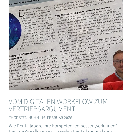
VOM DIGITALEN WORKFLOW ZUM
VERTRIEBSARGUMENT
THORSTEN HUHN
16. FEBRUAR 2026
Wie Dentallabore ihre Kompetenzen besser „verkaufen“
Digitale Workflows sind in vielen Dentallaboren längst