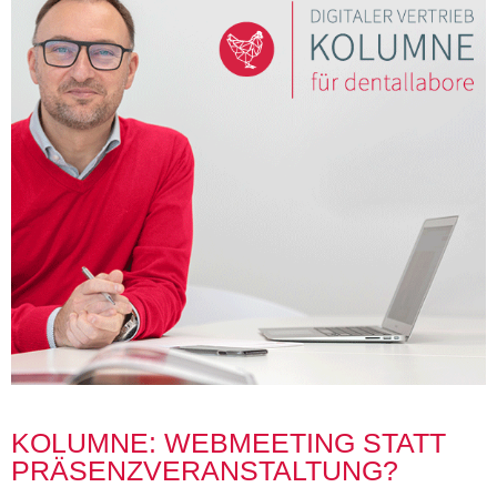
KOLUMNE: WEBMEETING STATT
PRÄSENZVERANSTALTUNG?