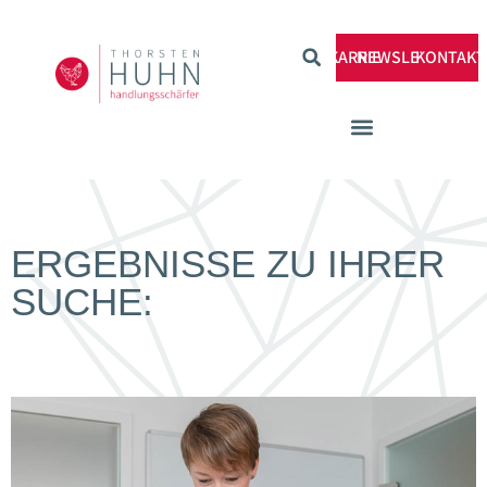
KARRIERE
NEWSLETTER
KONTAKT
ERGEBNISSE ZU IHRER
SUCHE: