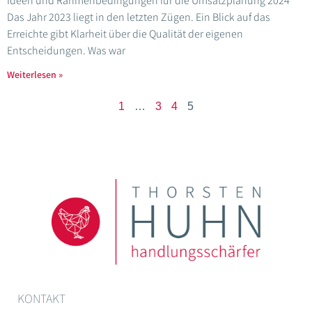
Ideen und Rahmenbedingungen für die Umsatzplanung 2024
Das Jahr 2023 liegt in den letzten Zügen. Ein Blick auf das
Erreichte gibt Klarheit über die Qualität der eigenen
Entscheidungen. Was war
Weiterlesen »
1
…
3
4
5
KONTAKT