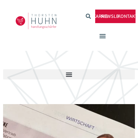
KARRIERE
NEWSLETTER
KONTAKT