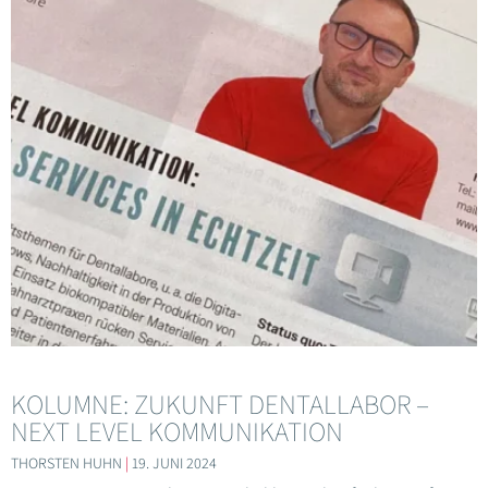
KOLUMNE: ZUKUNFT DENTALLABOR –
NEXT LEVEL KOMMUNIKATION
THORSTEN HUHN
19. JUNI 2024